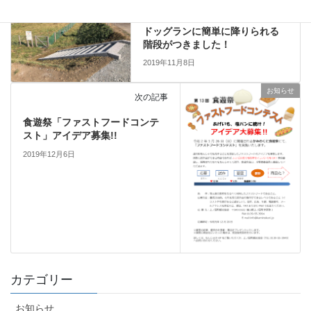
前の記事
ドッグランに簡単に降りられる
階段がつきました！
2019年11月8日
お知らせ
次の記事
食遊祭「ファストフードコンテ
スト」アイデア募集!!
2019年12月6日
カテゴリー
お知らせ